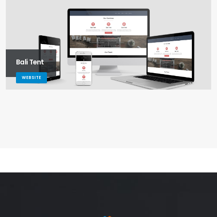
Bali Tent
WEBSITE