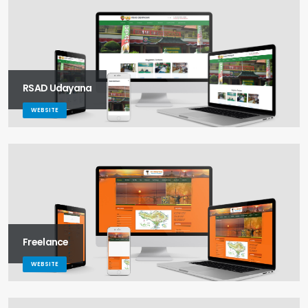
RSAD Udayana
WEBSITE
Freelance
WEBSITE