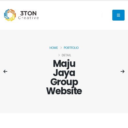
HOME
PORTFOLIO
DETAIL
Maju
Jaya
Group
Website