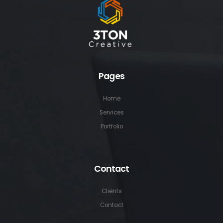
Pages
Home
Services
Portfolio
Contact
Clients
Contact